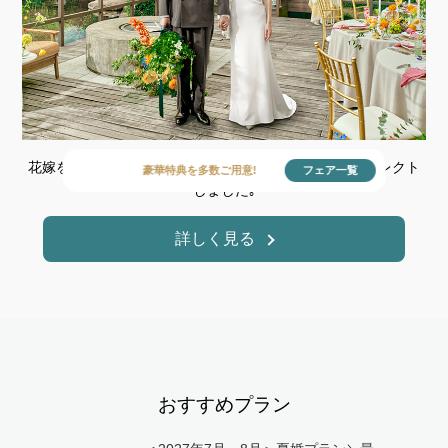
花嫁を美しく際立たせるハイクオリティなブランドをセレクト
豪華特典を多数ご用意!
フェア一覧
しました｡
詳しく見る
おすすめプラン