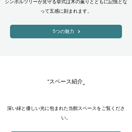
シンボルツリーが見守る挙式は木の薫りとともに記憶とな
って五感に刻まれます。
5つの魅力
“スペース紹介
”
深い緑と優しい光に包まれた当館スペースをご覧くださ
い。