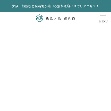
大阪・難波など発着地が選べる無料送迎バスで好アクセス！