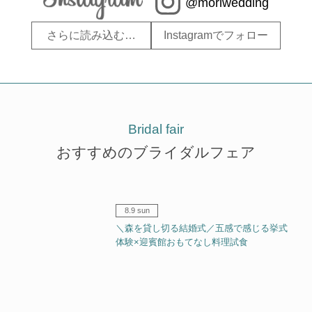
@moriwedding
さらに読み込む…
Instagramでフォロー
Bridal fair
おすすめのブライダルフェア
8.9 sun
＼森を貸し切る結婚式／五感で感じる挙式
体験×迎賓館おもてなし料理試食