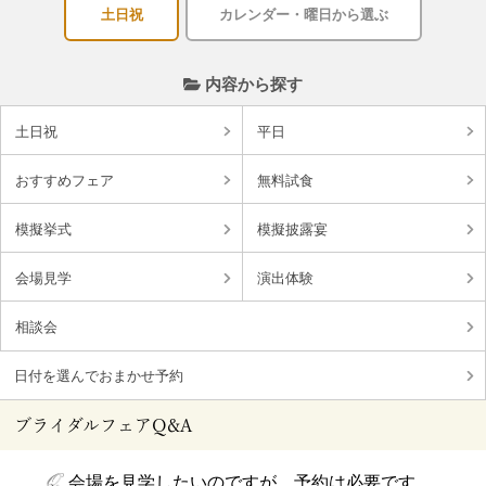
土日祝
カレンダー・曜日から選ぶ
内容から探す
土日祝
平日
おすすめフェア
無料試食
模擬挙式
模擬披露宴
会場見学
演出体験
相談会
日付を選んでおまかせ予約
ブライダルフェアQ&A
会場を見学したいのですが、予約は必要です