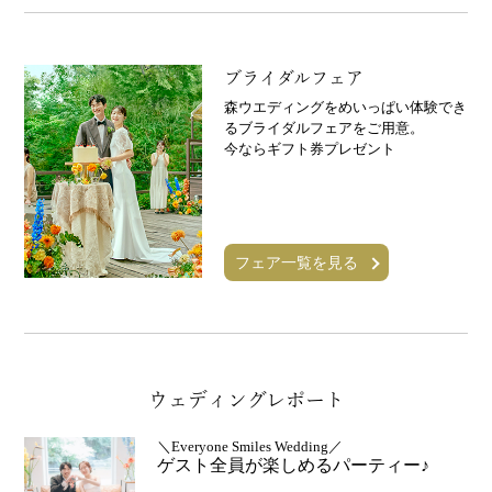
ブライダルフェア
森ウエディングをめいっぱい体験でき
るブライダルフェアをご用意。
今ならギフト券プレゼント
フェア一覧を見る
ウェディングレポート
＼Everyone Smiles Wedding／
ゲスト全員が楽しめるパーティー♪