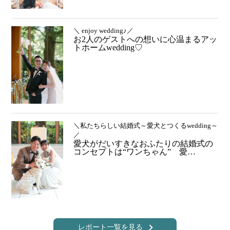
＼ enjoy wedding♪／
お2人のゲストへの想いに心温まるアッ
トホームwedding♡
＼私たちらしい結婚式～愛犬とつくるwedding～
／
愛犬がだいすきなおふたりの結婚式の
コンセプトは“ワンちゃん” 愛…
レポート一覧を見る