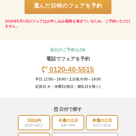
選んだ日時のフェアを予約
2026年8月1日のフェアはお申し込み期限を過ぎているため、ご予約いただけ
ません。
当日のご予約もOK
電話でフェアを予約
0120-40-5515
平日 12:00～19:00 / 土日祝 9:00～19:00
定休日 火・水曜日(祝日・婚礼日を除く)
日付で探す
3日以内
今週の土日
来週の土日
8/10〜8/11
8/8〜8/9
8/15〜8/16