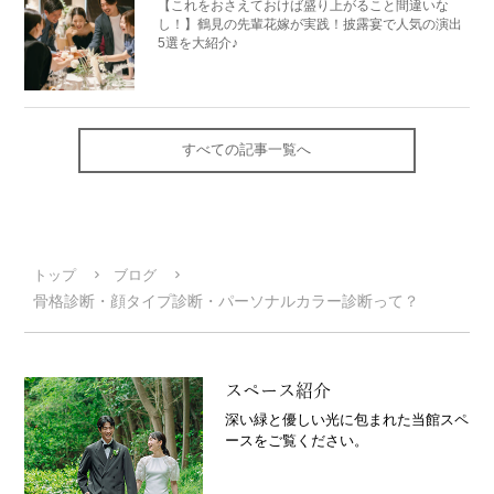
【これをおさえておけば盛り上がること間違いな
し！】鶴見の先輩花嫁が実践！披露宴で人気の演出
5選を大紹介♪
すべての記事一覧へ
トップ
ブログ
骨格診断・顔タイプ診断・パーソナルカラー診断って？
スペース紹介
深い緑と優しい光に包まれた当館スペ
ースをご覧ください。