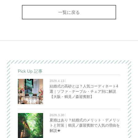
一覧に戻る
Pick Up 記事
2026.4.13
結婚式の高砂とは？人気コーディネート4
選｜ソファ・テーブル・チェア別に解説
【大阪・鶴見ノ森迎賓館】
2026.3.30
夏婚はあり？結婚式のメリット・デメリッ
トと対策｜鶴見ノ森迎賓館で人気の理由を
解説☀