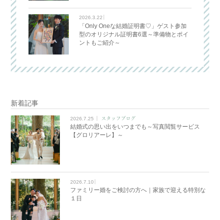
2026.3.22
「Only Oneな結婚証明書♡」ゲスト参加
型のオリジナル証明書6選～準備物とポイ
ントもご紹介～
新着記事
2026.7.25
スタッフブログ
結婚式の思い出をいつまでも～写真閲覧サービス
【グロリアーレ】～
2026.7.10
ファミリー婚をご検討の方へ｜家族で迎える特別な
１日