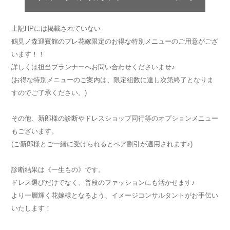
上記HPには掲載されていない
鶴見ノ森迎賓館のプレ花嫁限定のお得な特別メニューのご用意がござ
います！！
詳しくは担当プランナーへお問い合わせくださいませ♪
(お得な特別メニューのご案内は、限定組数に達し次第終了となりま
すのでご了承ください。)
その他、新郎様の診断やドレスショップ同行等のオプションメニュー
もございます。
(ご新郎様とご一緒に受けられるとペア割引が適用されます♪)
診断結果は《一生もの》です。
ドレス選びだけでなく、普段のファッションにも活かせます♪
より一層輝く花嫁様となるよう、イメージコンサルタントがお手伝い
いたします！