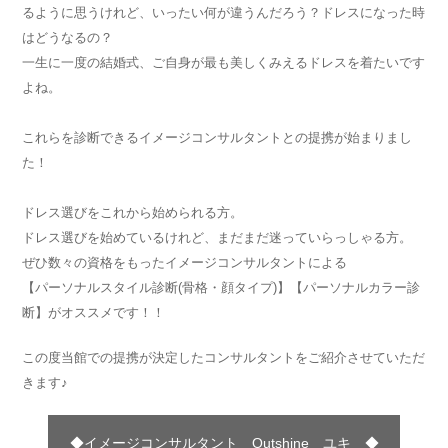
るように思うけれど、いったい何が違うんだろう？ドレスになった時
はどうなるの？
一生に一度の結婚式、ご自身が最も美しくみえるドレスを着たいです
よね。
これらを診断できるイメージコンサルタントとの提携が始まりまし
た！
ドレス選びをこれから始められる方。
ドレス選びを始めているけれど、まだまだ迷っていらっしゃる方。
ぜひ数々の資格をもったイメージコンサルタントによる
【パーソナルスタイル診断(骨格・顔タイプ)】【パーソナルカラー診
断】がオススメです！！
この度当館での提携が決定したコンサルタントをご紹介させていただ
きます♪
◆イメージコンサルタント Outshine ユキ ◆