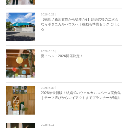
2026.6.21
【鶴見ノ森迎賓館から徒歩7分】結婚式後の二次会
ならボタニカルハウスへ｜移動も準備もラクに叶え
る
2026.6.10
夏イベント2026開催決定！
2026.5.30
2026年最新版！結婚式のウェルカムスペース実例集
｜テーマ選びからレイアウトまでプランナーが解説
2026.5.11