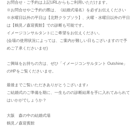
お問合せ・ご予約は上記URLからもご利用いただけます。
※お問合せやご予約の際は、《結婚式場名》を必ずお伝えください
※水曜日以外の平日は【北野クラブソラ】、火曜・水曜日以外の平日
は【鶴見ノ森迎賓館】での診断も可能です。
イメージコンサルタントにご希望をお伝えください。
(会場の使用状況によっては、ご案内が難しい日もございますので予
めご了承くださいませ)
ご興味をお持ちの方は、ぜひ「イメージコンサルタント Outshine」
のHPをご覧くださいませ。
最後までご覧いただきありがとうございます♪
ご結婚式のご準備を期に、一生ものの診断結果を手に入れてみられて
はいかがでしょうか？
大阪 森の中の結婚式場
鶴見ノ森迎賓館