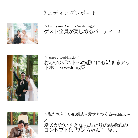
ウェディングレポート
＼Everyone Smiles Wedding／
ゲスト全員が楽しめるパーティー♪
＼ enjoy wedding♪／
お2人のゲストへの想いに心温まるアッ
トホームwedding♡
＼私たちらしい結婚式～愛犬とつくるwedding～
／
愛犬がだいすきなおふたりの結婚式の
コンセプトは“ワンちゃん” 愛…