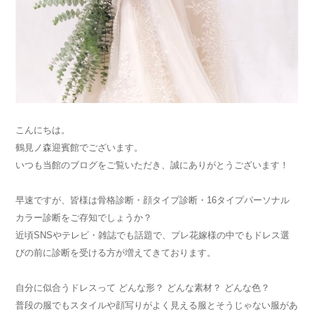
こんにちは。
鶴見ノ森迎賓館でございます。
いつも当館のブログをご覧いただき、誠にありがとうございます！
早速ですが、皆様は骨格診断・顔タイプ診断・16タイプパーソナル
カラー診断をご存知でしょうか？
近頃SNSやテレビ・雑誌でも話題で、プレ花嫁様の中でもドレス選
びの前に診断を受ける方が増えてきております。
自分に似合うドレスって どんな形？ どんな素材？ どんな色？
普段の服でもスタイルや顔写りがよく見える服とそうじゃない服があ