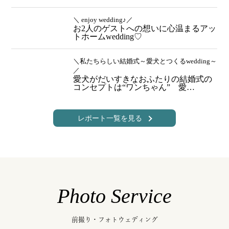
＼ enjoy wedding♪／
お2人のゲストへの想いに心温まるアッ
トホームwedding♡
＼私たちらしい結婚式～愛犬とつくるwedding～
／
愛犬がだいすきなおふたりの結婚式の
コンセプトは“ワンちゃん” 愛…
レポート一覧を見る
Photo Service
前撮り・フォトウェディング