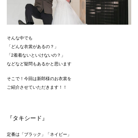
そんな中でも
「どんな衣裳があるの？」
「2着着ないといけないの？」
などなど疑問もあるかと思います
そこで！今回は新郎様のお衣裳を
ご紹介させていただきます！！
『タキシード』
定番は「ブラック」「ネイビー」