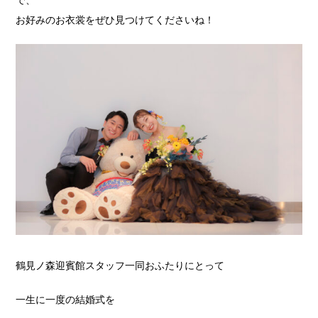
で、
お好みのお衣裳をぜひ見つけてくださいね！
鶴見ノ森迎賓館スタッフ一同おふたりにとって
一生に一度の結婚式を