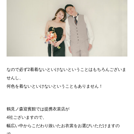
なので必ず2着着ないといけないということはもちろんございま
せんし、
何色を着ないといけないということもありません！
鶴見ノ森迎賓館では提携衣裳店が
4社ございますので、
幅広い中からこだわり抜いたお衣裳をお選びいただけますの