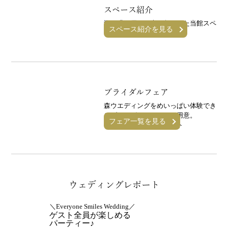
スペース紹介
深い緑と優しい光に包まれた当館スペ
スペース紹介を見る
ースをご覧ください。
ブライダルフェア
森ウエディングをめいっぱい体験でき
るブライダルフェアをご用意。
フェア一覧を見る
今ならギフト券プレゼント
ウェディングレポート
＼Everyone Smiles Wedding／
ゲスト全員が楽しめる
パーティー♪