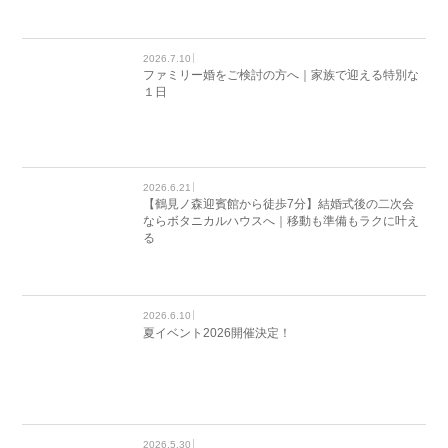
2026.7.10
ファミリー婚をご検討の方へ｜家族で迎える特別な
１日
2026.6.21
【鶴見ノ森迎賓館から徒歩7分】結婚式後の二次会
ならボタニカルハウスへ｜移動も準備もラクに叶え
る
2026.6.10
夏イベント2026開催決定！
2026.5.30