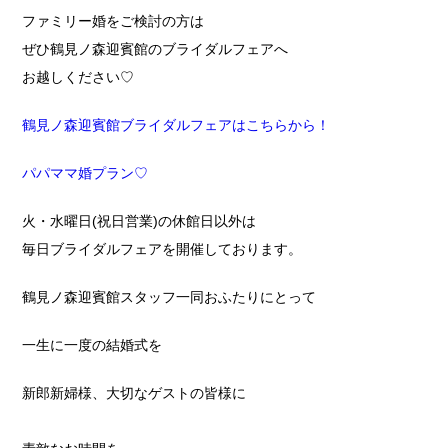
ファミリー婚をご検討の方は
ぜひ鶴見ノ森迎賓館のブライダルフェアへ
お越しください♡
鶴見ノ森迎賓館ブライダルフェアはこちらから！
パパママ婚プラン♡
火・水曜日(祝日営業)の休館日以外は
毎日ブライダルフェアを開催しております。
鶴見ノ森迎賓館スタッフ一同おふたりにとって
一生に一度の結婚式を
新郎新婦様、大切なゲストの皆様に