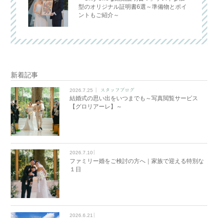
型のオリジナル証明書6選～準備物とポイ
ントもご紹介～
新着記事
2026.7.25
スタッフブログ
結婚式の思い出をいつまでも～写真閲覧サービス
【グロリアーレ】～
2026.7.10
ファミリー婚をご検討の方へ｜家族で迎える特別な
１日
2026.6.21