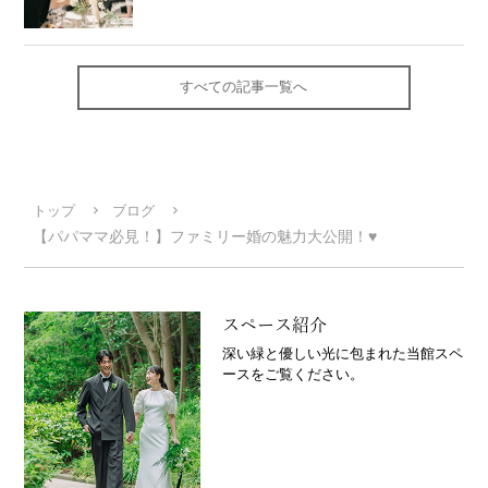
すべての記事一覧へ
トップ
ブログ
【パパママ必見！】ファミリー婚の魅力大公開！♥
スペース紹介
深い緑と優しい光に包まれた当館スペ
ースをご覧ください。