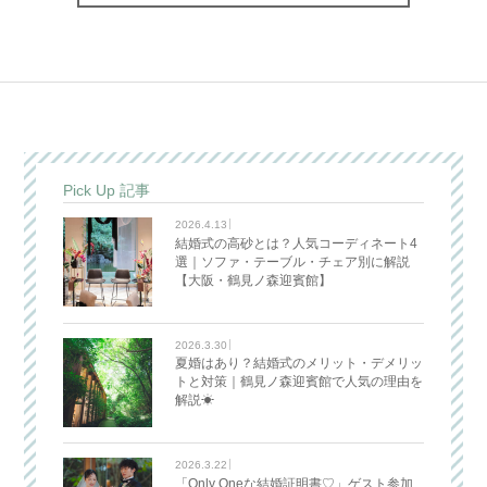
Pick Up 記事
2026.4.13
結婚式の高砂とは？人気コーディネート4
選｜ソファ・テーブル・チェア別に解説
【大阪・鶴見ノ森迎賓館】
2026.3.30
夏婚はあり？結婚式のメリット・デメリッ
トと対策｜鶴見ノ森迎賓館で人気の理由を
解説☀
2026.3.22
「Only Oneな結婚証明書♡」ゲスト参加