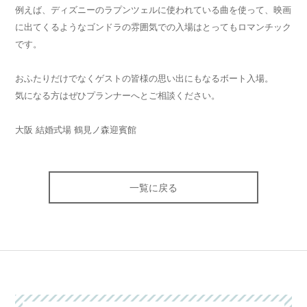
例えば、ディズニーのラプンツェルに使われている曲を使って、映画
に出てくるようなゴンドラの雰囲気での入場はとってもロマンチック
です。
おふたりだけでなくゲストの皆様の思い出にもなるボート入場。
気になる方はぜひプランナーへとご相談ください。
大阪 結婚式場 鶴見ノ森迎賓館
一覧に戻る