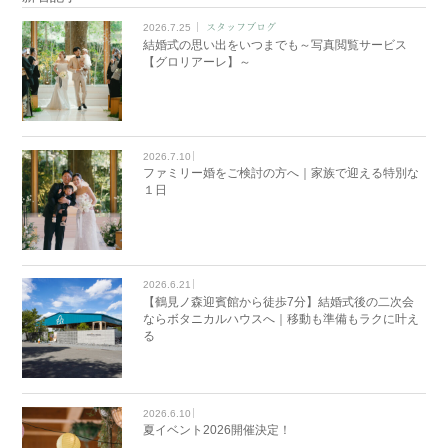
2026.7.25
スタッフブログ
結婚式の思い出をいつまでも～写真閲覧サービス
【グロリアーレ】～
2026.7.10
ファミリー婚をご検討の方へ｜家族で迎える特別な
１日
2026.6.21
【鶴見ノ森迎賓館から徒歩7分】結婚式後の二次会
ならボタニカルハウスへ｜移動も準備もラクに叶え
る
2026.6.10
夏イベント2026開催決定！