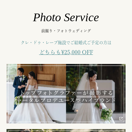
Photo Service
前撮り・フォトウェディング
クレ・ドゥ・レーブ施設でご結婚式ご予定の方は
どちらも¥25,000 OFF