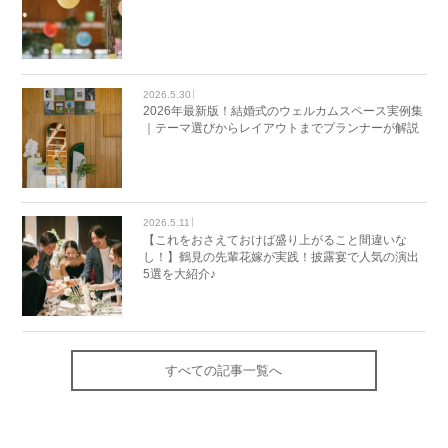
2026.5.30
2026年最新版！結婚式のウェルカムスペース実例集
｜テーマ選びからレイアウトまでプランナーが解説
2026.5.11
【これをおさえておけば盛り上がること間違いな
し！】鶴見の先輩花嫁が実践！披露宴で人気の演出
5選を大紹介♪
すべての記事一覧へ