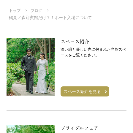
トップ
ブログ
鶴見ノ森迎賓館だけ？！ボート入場について
スペース紹介
深い緑と優しい光に包まれた当館スペ
ースをご覧ください。
スペース紹介を見る
ブライダルフェア