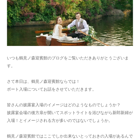
いつも鶴見ノ森迎賓館のブログをご覧いただきありがとうございま
す。
さて本日は、鶴見ノ森迎賓館ならでは！
ボート入場についてお話をさせていただきます。
皆さんの披露宴入場のイメージはどのようなものでしょうか？
披露宴会場の後方扉が開いてスポットライトを浴びながら新郎新婦が
入場！とイメージされる方が多いのではないでしょうか。
鶴見ノ森迎賓館ではここでしか出来ないとっておきの入場があるんで