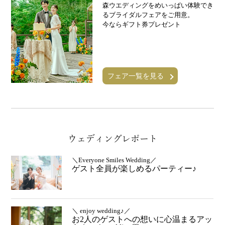
森ウエディングをめいっぱい体験でき
るブライダルフェアをご用意。
今ならギフト券プレゼント
フェア一覧を見る
ウェディングレポート
＼Everyone Smiles Wedding／
ゲスト全員が楽しめるパーティー♪
＼ enjoy wedding♪／
お2人のゲストへの想いに心温まるアッ