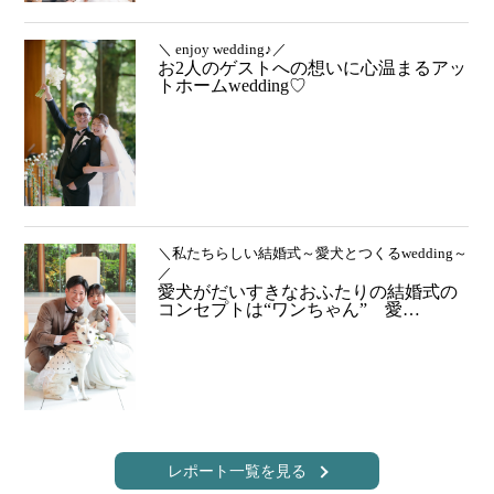
＼ enjoy wedding♪／
お2人のゲストへの想いに心温まるアッ
トホームwedding♡
＼私たちらしい結婚式～愛犬とつくるwedding～
／
愛犬がだいすきなおふたりの結婚式の
コンセプトは“ワンちゃん” 愛…
レポート一覧を見る