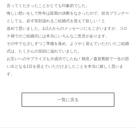
言ってくださったことがとても印象的でした。
悔しい想いをして昨年は延期の決断をなさったので、担当プランナー
としても、必ず笑顔溢れるご結婚式を迎えて欲しい！と
改めて思いました。お2人からのメッセージにもございますが、コロ
ナ禍でのご結婚式には本当にいろんなご意見があります。
その中でも少しずつご準備を進め、ようやく迎えていただいたご結婚
式は、たくさんの笑顔に溢れていました。
お互いへのサプライズも大成功でしたね！鶴見ノ森迎賓館で一生の思
い出となる1日を迎えていただけましたことを本当に嬉しく思いま
す。
一覧に戻る