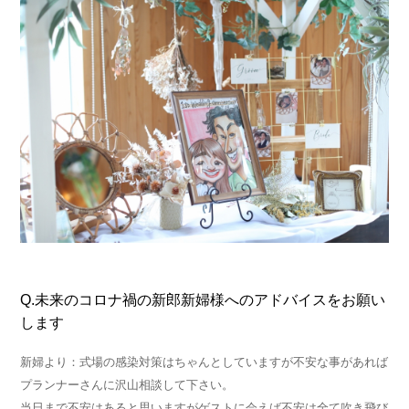
Q.未来のコロナ禍の新郎新婦様へのアドバイスをお願い
します
新婦より：式場の感染対策はちゃんとしていますが不安な事があれば
プランナーさんに沢山相談して下さい。
当日まで不安はあると思いますがゲストに会えば不安は全て吹き飛び