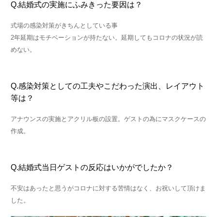
Q.結婚式の実施にふみきった要因は？
式場の感染対策がきちんとしている事
2年延期はモチベーションが持たない。延期してもコロナの状況が読
めない。
Q.感染対策としての工夫やこだわった演出、レイアウト
等は？
アナウンスの実施とアクリル板の設置。ゲストの為にマスクケースの
作成。
Q.結婚式当日ゲストの反応はいかがでしたか？
不安はあったと思うがコロナに対する苦情はなく、お祝いして頂けま
した。