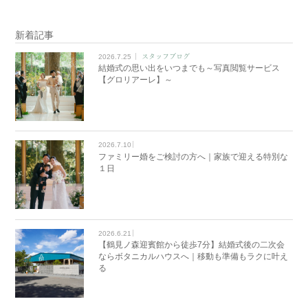
新着記事
2026.7.25
スタッフブログ
結婚式の思い出をいつまでも～写真閲覧サービス
【グロリアーレ】～
2026.7.10
ファミリー婚をご検討の方へ｜家族で迎える特別な
１日
2026.6.21
【鶴見ノ森迎賓館から徒歩7分】結婚式後の二次会
ならボタニカルハウスへ｜移動も準備もラクに叶え
る