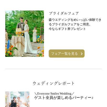
ブライダルフェア
森ウエディングをめいっぱい体験でき
るブライダルフェアをご用意。
今ならギフト券プレゼント
フェア一覧を見る
ウェディングレポート
＼Everyone Smiles Wedding／
ゲスト全員が楽しめるパーティー♪