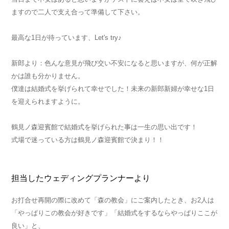
ますので二人で支え合って準備して下さい。
最高な1日が待っています、Let's try♪
新郎より：色んな意見が飛び交い不安になると思いますが、何が正解
かは誰も分かりません。
僕達は結婚式を挙げられて幸せでした！未来の新郎新婦が幸せな1日
を迎えられますように。
鶴見ノ森迎賓館で結婚式を挙げられた事は一生の思い出です！
式場で迷っている方は鶴見ノ森迎賓館で決まり！！
担当したウェディングプランナーより
お打合せ再開の際に改めて「森の教会」にご案内したとき、お2人は
「やっぱりこの教会が好きです」「結婚式をするならやっぱりここが
良い」と、