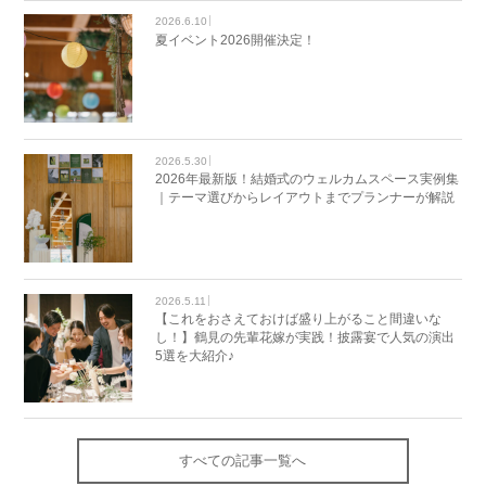
2026.6.10
夏イベント2026開催決定！
2026.5.30
2026年最新版！結婚式のウェルカムスペース実例集
｜テーマ選びからレイアウトまでプランナーが解説
2026.5.11
【これをおさえておけば盛り上がること間違いな
し！】鶴見の先輩花嫁が実践！披露宴で人気の演出
5選を大紹介♪
すべての記事一覧へ