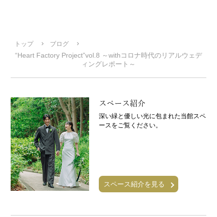
トップ
ブログ
“Heart Factory Project”vol.8 ～withコロナ時代のリアルウェデ
ィングレポート～
スペース紹介
深い緑と優しい光に包まれた当館スペ
ースをご覧ください。
スペース紹介を見る