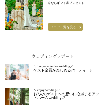
今ならギフト券プレゼント
フェア一覧を見る
ウェディングレポート
＼Everyone Smiles Wedding／
ゲスト全員が楽しめるパーティー♪
＼ enjoy wedding♪／
お2人のゲストへの想いに心温まるアッ
トホームwedding♡