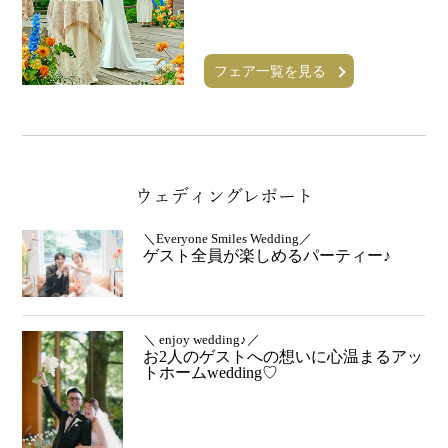
フェア一覧を見る
ウェディングレポート
＼Everyone Smiles Wedding／
ゲスト全員が楽しめるパーティー♪
＼ enjoy wedding♪／
お2人のゲストへの想いに心温まるアッ
トホームwedding♡