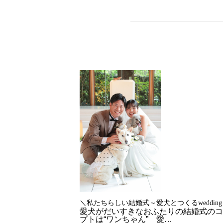
＼私たちらしい結婚式～愛犬とつくるweddin
愛犬がだいすきなおふたりの結婚式のコ
プトは“ワンちゃん” 愛…