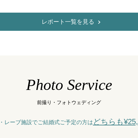
レポート一覧を見る
Photo Service
前撮り・フォトウェディング
どちらも¥25,0
・レーブ施設でご結婚式ご予定の方は