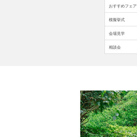
おすすめフェア
模擬挙式
会場見学
相談会