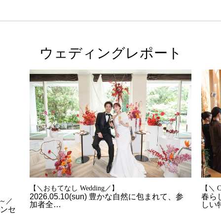
ウェディングレポート
【＼おもてなし Wedding／】
【＼ Co
2026.05.10(sun) 豊かな自然に包まれて、参
春ら
g～／
加者全…
しい
ンセ