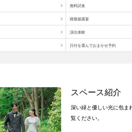
無料試食
模擬披露宴
演出体験
日付を選んでおまかせ予約
スペース紹介
深い緑と優しい光に包ま
覧ください。