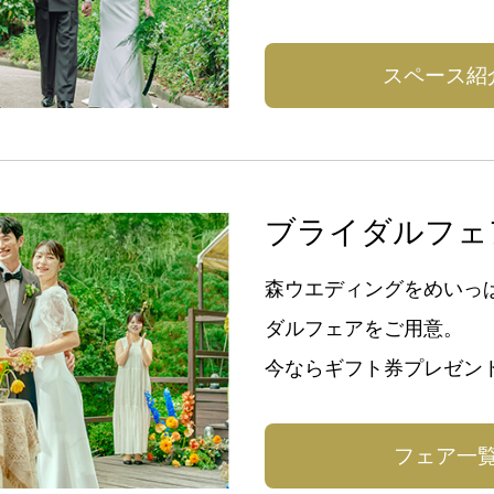
スペース紹
ブライダルフェ
森ウエディングをめいっ
ダルフェアをご用意。
今ならギフト券プレゼン
フェア一