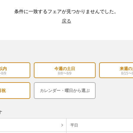
条件に一致するフェアが見つかりませんでした。
戻る
以内
今週の土日
来週の
〜8/9
8/8〜8/9
8/15〜8
日祝
カレンダー・曜日から選ぶ
す
平日