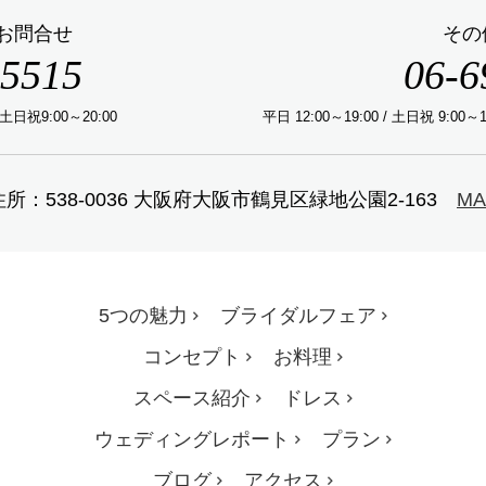
お問合せ
その
-5515
06-6
 土日祝9:00～20:00
平日 12:00～19:00 / 土日祝 9:
住所：538-0036 大阪府大阪市鶴見区緑地公園2-163
MA
5つの魅力
ブライダルフェア
コンセプト
お料理
スペース紹介
ドレス
ウェディングレポート
プラン
ブログ
アクセス