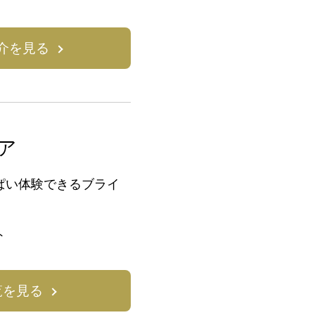
介を見る
ア
ぱい体験できるブライ
ト
覧を見る