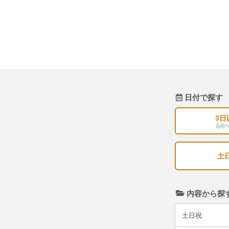
日付で探す
3日
8/8
土
内容から探
土日祝