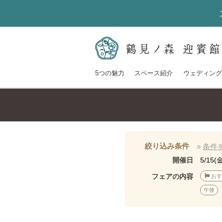
5つの魅力
スペース紹介
ウェディング
絞り込み条件
»
条件
開催日
5/15(
フェアの内容
おす
午後