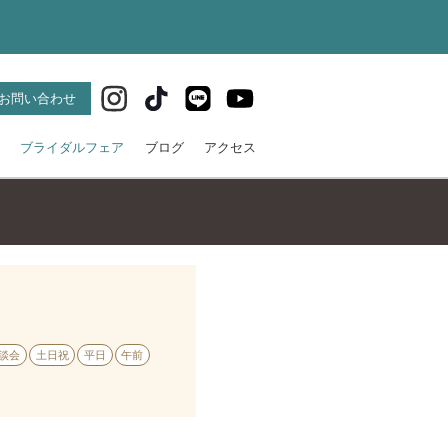
！
お問い合わせ
ブライダルフェア
ブログ
アクセス
談会
土日祝
平日
午前