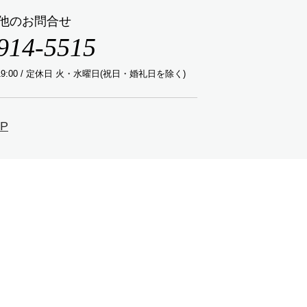
他のお問合せ
914-5515
00～19:00 / 定休日 火・水曜日(祝日・婚礼日を除く)
P