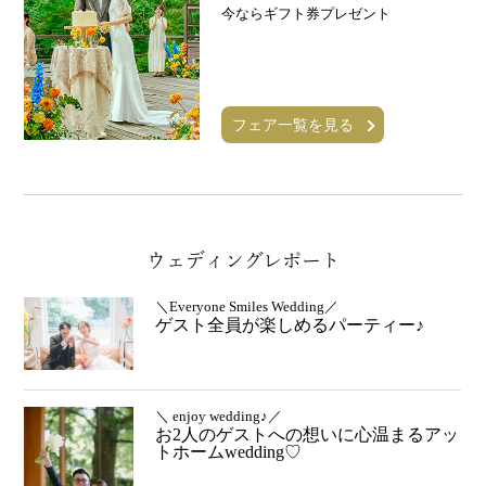
今ならギフト券プレゼント
フェア一覧を見る
ウェディングレポート
＼Everyone Smiles Wedding／
ゲスト全員が楽しめるパーティー♪
＼ enjoy wedding♪／
お2人のゲストへの想いに心温まるアッ
トホームwedding♡