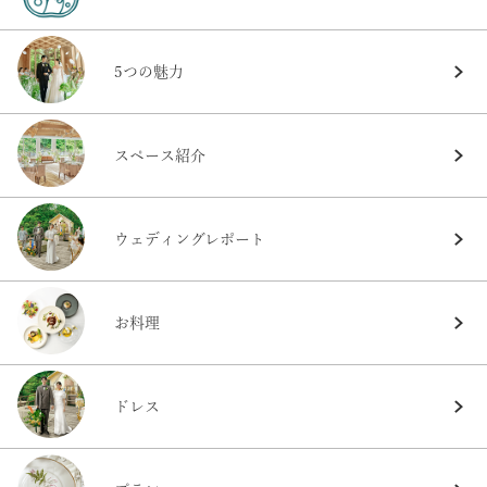
5つの魅力
スペース紹介
ウェディングレポート
お料理
ドレス